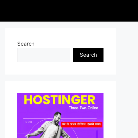
Search
Search