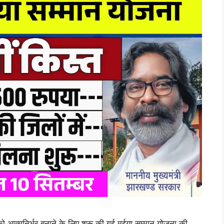
्मनिर्भर बनाने के लिए शुरू की गई मईया सम्मान योजना की